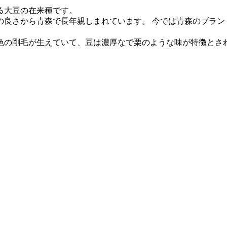
る大豆の在来種です。
の良さから青森で長年親しまれています。 今では青森のブラン
色の剛毛が生えていて、豆は濃厚なで栗のような味が特徴とさ