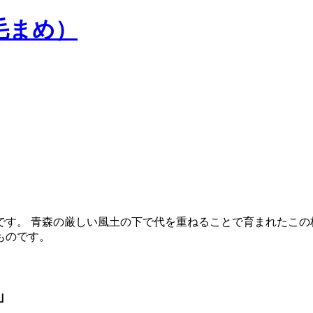
毛まめ）
です。 青森の厳しい風土の下で代を重ねることで育まれたこの
ものです。
」