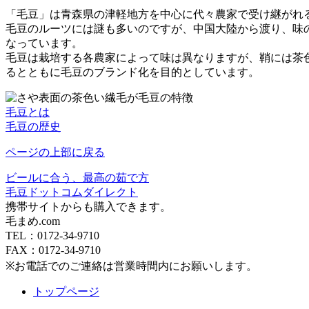
「毛豆」は青森県の津軽地方を中心に代々農家で受け継がれ
毛豆のルーツには謎も多いのですが、中国大陸から渡り、味
なっています。
毛豆は栽培する各農家によって味は異なりますが、鞘には茶
るとともに毛豆のブランド化を目的としています。
毛豆とは
毛豆の歴史
ページの上部に戻る
ビールに合う、最高の茹で方
毛豆ドットコムダイレクト
携帯サイトからも購入できます。
毛まめ.com
TEL：0172-34-9710
FAX：0172-34-9710
※お電話でのご連絡は営業時間内にお願いします。
トップページ