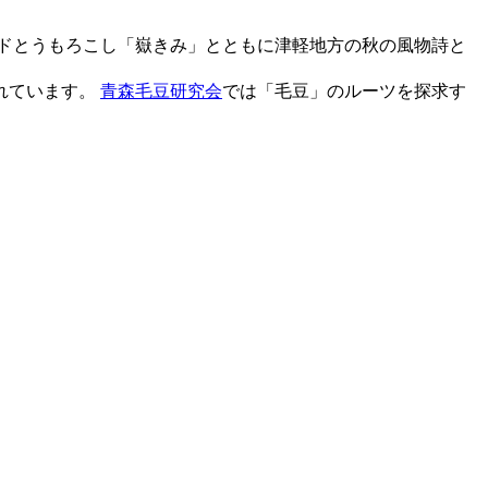
ドとうもろこし「嶽きみ」とともに津軽地方の秋の風物詩と
れています。
青森毛豆研究会
では「毛豆」のルーツを探求す